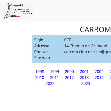
CARROM 
Sigle
CCR
Adresse
14 Chemin de Grimaud
Contact
carrom.club.de.retz@gm
Site web
1998
1999
2000
2001
2002
2010
2011
2012
2013
2014
2022
2023