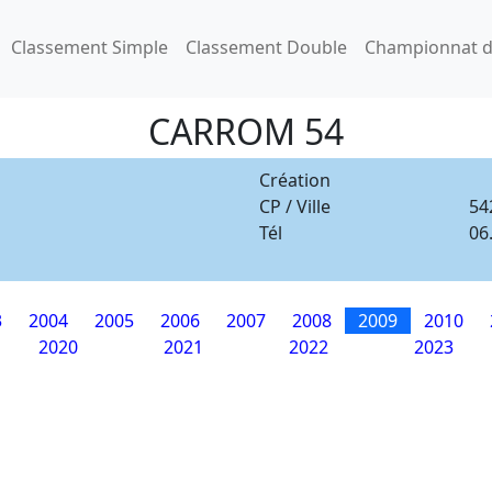
Classement Simple
Classement Double
Championnat d
CARROM 54
Création
CP / Ville
54
Tél
06
3
2004
2005
2006
2007
2008
2009
2010
2020
2021
2022
2023