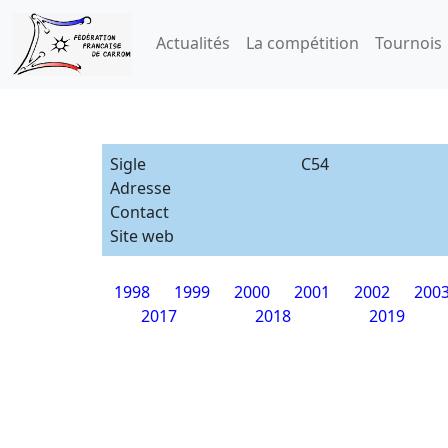
Actualités
La compétition
Tournois
Sigle
C54
Adresse
Contact
Site web
1998
1999
2000
2001
2002
200
2017
2018
2019