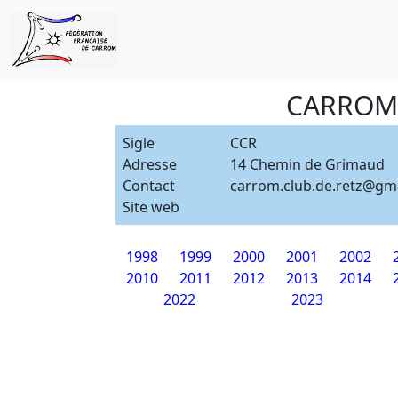
CARROM 
Sigle
CCR
Adresse
14 Chemin de Grimaud
Contact
carrom.club.de.retz@gm
Site web
1998
1999
2000
2001
2002
2010
2011
2012
2013
2014
2022
2023