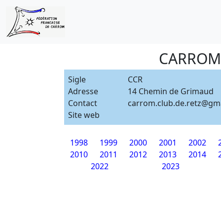
CARROM 
Sigle
CCR
Adresse
14 Chemin de Grimaud
Contact
carrom.club.de.retz@gm
Site web
1998
1999
2000
2001
2002
2010
2011
2012
2013
2014
2022
2023