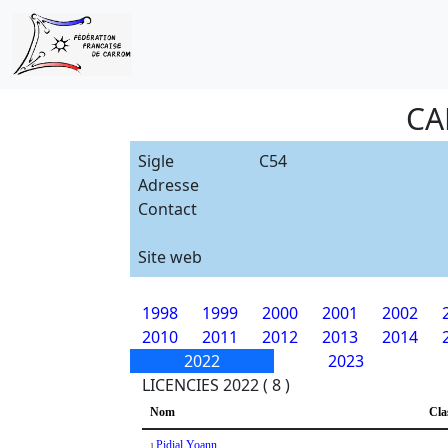
CA
Sigle
C54
Adresse
Contact
Site web
1998
1999
2000
2001
2002
2010
2011
2012
2013
2014
2022
2023
LICENCIES 2022 ( 8 )
Nom
Cla
Pidial Yoann
1