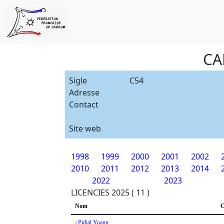
CA
Sigle
C54
Adresse
Contact
Site web
1998
1999
2000
2001
2002
2010
2011
2012
2013
2014
2022
2023
LICENCIES 2025 ( 11 )
Nom
C
Pidial Yoann
1