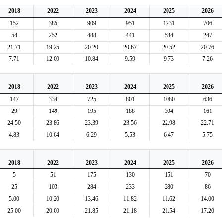
2018
2022
2023
2024
2025
2026
152
385
909
951
1231
706
54
252
488
441
584
247
21.71
19.25
20.20
20.67
20.52
20.76
7.71
12.60
10.84
9.59
9.73
7.26
2018
2022
2023
2024
2025
2026
147
334
725
801
1080
636
29
149
195
188
304
161
24.50
23.86
23.39
23.56
22.98
22.71
4.83
10.64
6.29
5.53
6.47
5.75
2018
2022
2023
2024
2025
2026
5
51
175
130
151
70
25
103
284
233
280
86
5.00
10.20
13.46
11.82
11.62
14.00
25.00
20.60
21.85
21.18
21.54
17.20