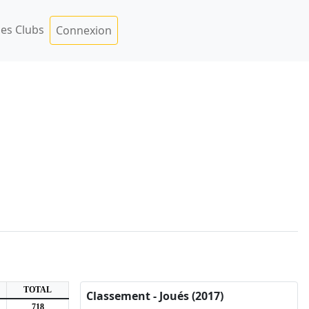
es Clubs
Connexion
TOTAL
Classement - Joués (2017)
718