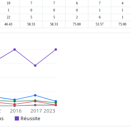
19
7
7
6
7
4
1
0
0
0
1
1
22
5
5
2
6
1
46.43
58.33
58.33
75.00
53.57
75.00
2
2016
2017
2023
us
Réussite