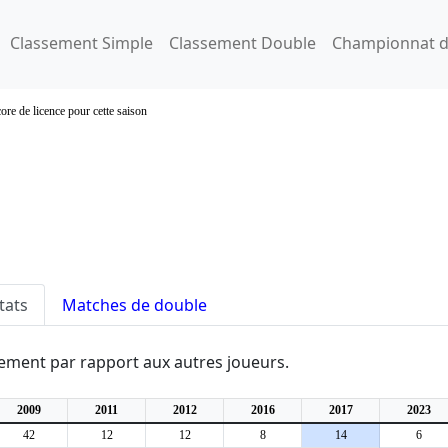
Classement Simple
Classement Double
Championnat d
ore de licence pour cette saison
tats
Matches de double
ssement par rapport aux autres joueurs.
2009
2011
2012
2016
2017
2023
42
12
12
8
14
6