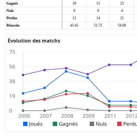
Gagnés
10
15
25
Nuls
0
0
4
Perdus
12
14
21
Réussite
45.45
51.72
54.00
Évolution des matchs
75
56
38
19
0
2006
2007
2008
2009
2011
201
Joués
Gagnés
Nuls
Perd