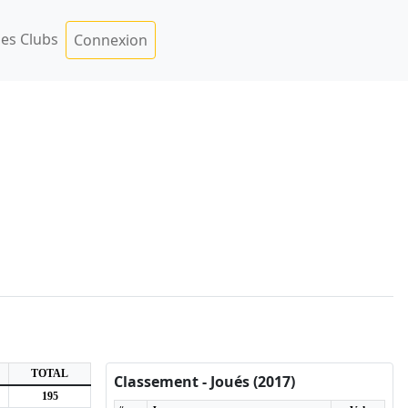
es Clubs
Connexion
TOTAL
Classement - Joués (2017)
195