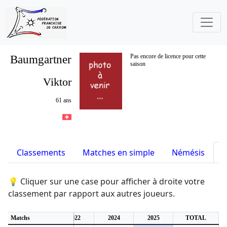
Baumgartner
Pas encore de licence pour cette
saison
Viktor
61 ans
Classements
Matches en simple
Némésis
S
💡 Cliquer sur une case pour afficher à droite votre
classement par rapport aux autres joueurs.
7
Matchs
2018
2022
2024
2025
TOTAL