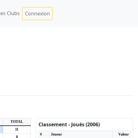
es Clubs
Connexion
TOTAL
Classement - Joués (2006)
11
#
Joueur
Valeur
6