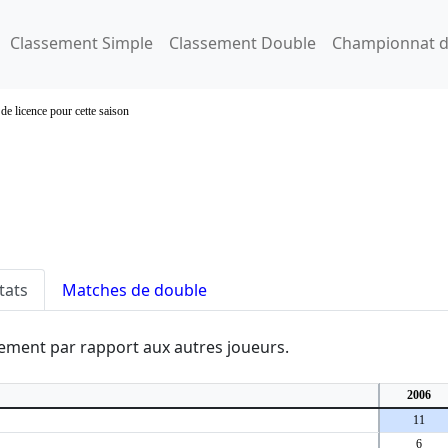
Classement Simple
Classement Double
Championnat d
de licence pour cette saison
tats
Matches de double
ssement par rapport aux autres joueurs.
2006
11
6