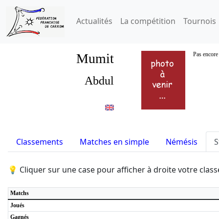
Actualités
La compétition
Tournois
Mumit
Pas encore 
Abdul
Classements
Matches en simple
Némésis
S
💡 Cliquer sur une case pour afficher à droite votre cla
Matchs
Joués
Gagnés