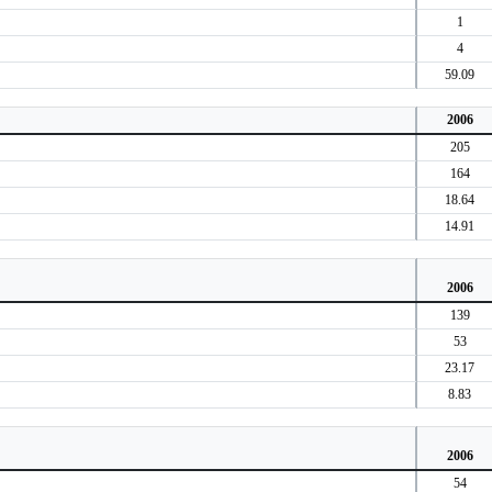
1
4
59.09
2006
205
164
18.64
14.91
2006
139
53
23.17
8.83
2006
54