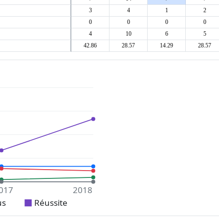
3
4
1
2
0
0
0
0
4
10
6
5
42.86
28.57
14.29
28.57
017
2018
us
Réussite