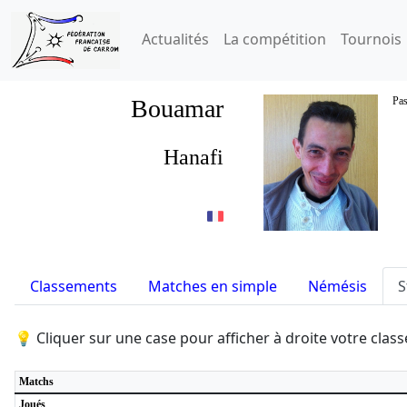
Actualités
La compétition
Tournois
Bouamar
Pas
Hanafi
Classements
Matches en simple
Némésis
S
💡 Cliquer sur une case pour afficher à droite votre cla
Matchs
Joués