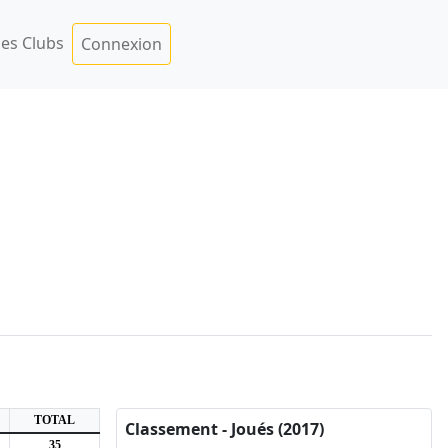
es Clubs
Connexion
TOTAL
Classement - Joués (2017)
35