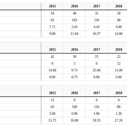
2015
2016
2017
2018
54
48
31
28
63
163
116
98
7.71
3.43
4.43
4.00
9.00
11.64
16.57
14.00
2015
2016
2017
2018
42
39
25
22
0
3
0
12
14.00
9.75
25.00
11.00
0.00
0.75
0.00
6.00
2015
2016
2017
2018
12
9
6
6
63
160
116
86
3.00
0.90
1.00
1.20
15.75
16.00
19.33
17.20