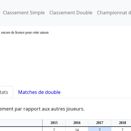
Classement Simple
Classement Double
Championnat d
 encore de licence pour cette saison
tats
Matches de double
ssement par rapport aux autres joueurs.
2015
2016
2017
2018
7
14
7
7