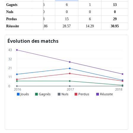
Gagnés
6
6
1
13
Nuls
0
0
0
0
Perdus
8
15
6
29
Réussite
42.86
28.57
14.29
30.95
Évolution des matchs
43
32
21
11
0
2016
2017
2018
Joués
Gagnés
Nuls
Perdus
Réussite