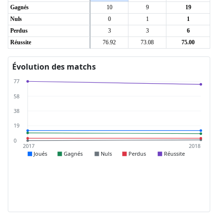
Gagnés
10
9
19
Nuls
0
1
1
Perdus
3
3
6
Réussite
76.92
73.08
75.00
Évolution des matchs
77
58
38
19
0
2017
2018
Joués
Gagnés
Nuls
Perdus
Réussite