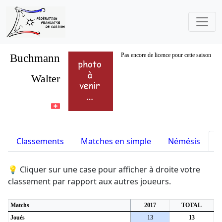
Buchmann
Pas encore de licence pour cette saison
Walter
Classements
Matches en simple
Némésis
S
💡 Cliquer sur une case pour afficher à droite votre
classement par rapport aux autres joueurs.
Matchs
2017
TOTAL
Joués
13
13