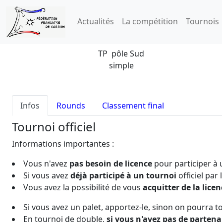
Actualités
La compétition
Tournois
TP pôle Sud
simple
Infos
Rounds
Classement final
Tournoi officiel
Informations importantes :
Vous n'avez
pas besoin de licence
pour participer à
Si vous avez
déjà participé à un tournoi
officiel par
Vous avez la possibilité de vous
acquitter de la licen
Si vous avez un palet, apportez-le, sinon on pourra t
En tournoi de double,
si vous n'avez pas de partena