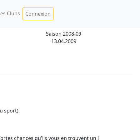
es Clubs
Connexion
Saison 2008-09
13.04.2009
ou sport).
 fortes chances qu'ils vous en trouvent un !