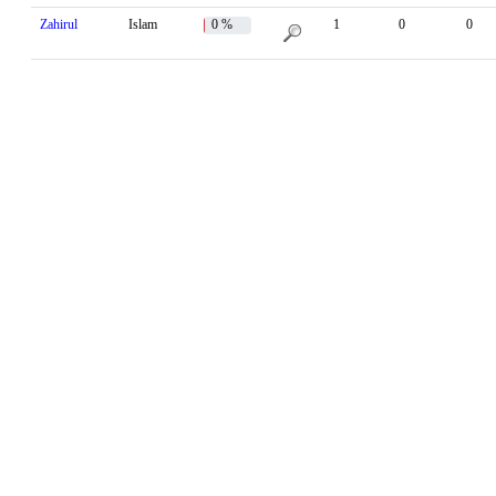
Zahirul
Islam
0 %
1
0
0