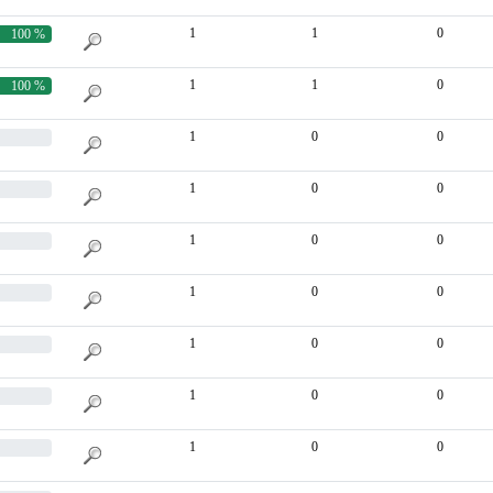
1
1
0
100 %
1
1
0
100 %
1
0
0
1
0
0
1
0
0
1
0
0
1
0
0
1
0
0
1
0
0