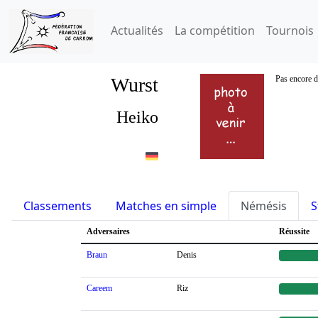
Actualités
La compétition
Tournois
Wurst
Pas encore d
Heiko
Classements
Matches en simple
Némésis
S
Adversaires
Réussite
Braun
Denis
Careem
Riz