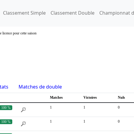
Classement Simple
Classement Double
Championnat d
e licence pour cette saison
tats
Matches de double
Matches
Victoires
Nuls
1
1
0
100 %
1
1
0
100 %