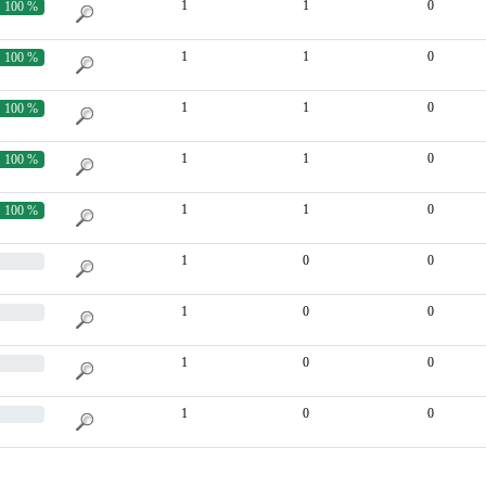
1
1
0
100 %
1
1
0
100 %
1
1
0
100 %
1
1
0
100 %
1
1
0
100 %
1
0
0
1
0
0
1
0
0
1
0
0