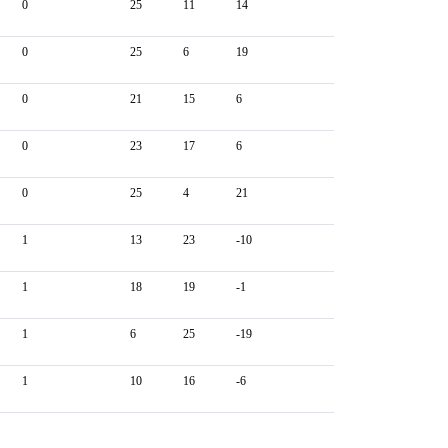
0
25
11
14
0
25
6
19
0
21
15
6
0
23
17
6
0
25
4
21
1
13
23
-10
1
18
19
-1
1
6
25
-19
1
10
16
-6