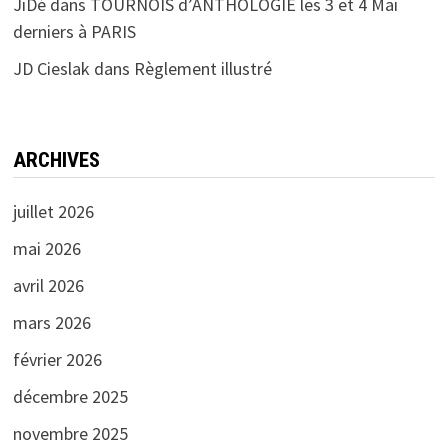
JiDé
dans
TOURNOIS d’ANTHOLOGIE les 3 et 4 Mai
derniers à PARIS
JD Cieslak
dans
Règlement illustré
ARCHIVES
juillet 2026
mai 2026
avril 2026
mars 2026
février 2026
décembre 2025
novembre 2025