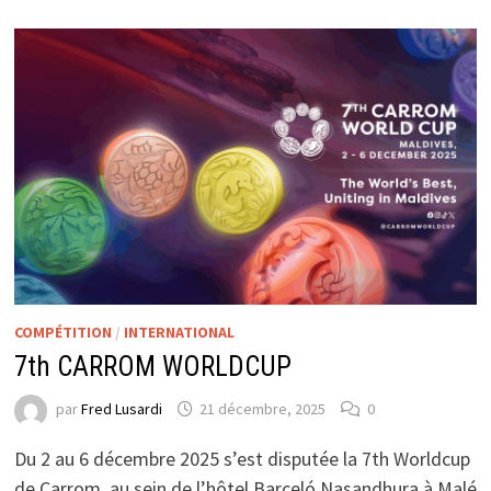
COMPÉTITION
/
INTERNATIONAL
7th CARROM WORLDCUP
par
Fred Lusardi
21 décembre, 2025
0
Du 2 au 6 décembre 2025 s’est disputée la 7th Worldcup
de Carrom, au sein de l’hôtel Barceló Nasandhura à Malé