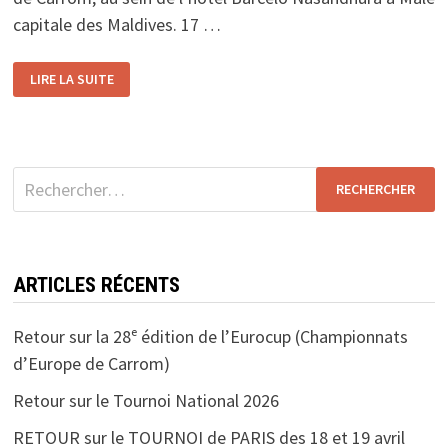
capitale des Maldives. 17 …
7TH
LIRE LA SUITE
CARROM
WORLDCUP
Rechercher :
ARTICLES RÉCENTS
Retour sur la 28ᵉ édition de l’Eurocup (Championnats
d’Europe de Carrom)
Retour sur le Tournoi National 2026
RETOUR sur le TOURNOI de PARIS des 18 et 19 avril