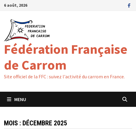
Passer
6 août, 2026
au
contenu
Fédération Française
de Carrom
Site officiel de la FFC : suivez l'activité du carrom en France.
MENU
MOIS :
DÉCEMBRE 2025