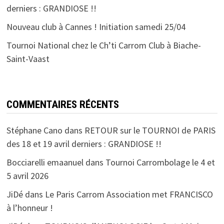
derniers : GRANDIOSE !!
Nouveau club à Cannes ! Initiation samedi 25/04
Tournoi National chez le Ch’ti Carrom Club à Biache-
Saint-Vaast
COMMENTAIRES RÉCENTS
Stéphane Cano
dans
RETOUR sur le TOURNOI de PARIS
des 18 et 19 avril derniers : GRANDIOSE !!
Bocciarelli emaanuel
dans
Tournoi Carrombolage le 4 et
5 avril 2026
JiDé
dans
Le Paris Carrom Association met FRANCISCO
à l’honneur !