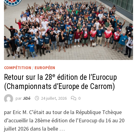
COMPÉTITION
/
EUROPÉEN
Retour sur la 28ᵉ édition de l’Eurocup
(Championnats d’Europe de Carrom)
par
JiDé
24 juillet, 2026
0
par Eric M. C’était au tour de la République Tchèque
d’accueillir la 28ème édition de l’Eurocup du 16 au 20
juillet 2026 dans la belle …