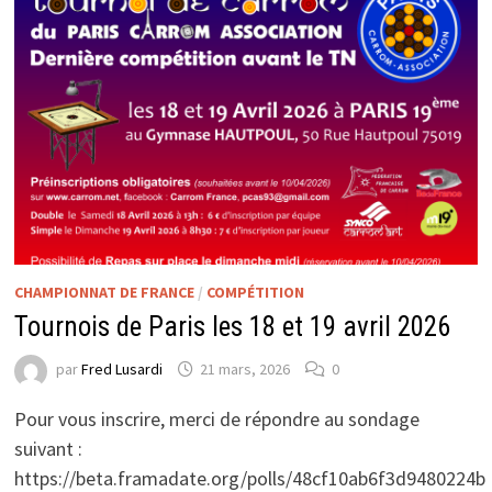
BIACHE-
SAINT-
VAAST
CHAMPIONNAT DE FRANCE
/
COMPÉTITION
Tournois de Paris les 18 et 19 avril 2026
par
Fred Lusardi
21 mars, 2026
0
Pour vous inscrire, merci de répondre au sondage
suivant :
https://beta.framadate.org/polls/48cf10ab6f3d9480224b