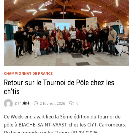
CARROM.
CHAMPIONNAT DE FRANCE
Retour sur le Tournoi de Pôle chez les
ch’tis
par
JiDé
2 février, 2026
0
Ce Week-end avait lieu la 3ème édition du tournoi de
pôle à BIACHE-SAINT-VAAST chez les Ch’ti Carromeurs.
Du beau monde sur les 2 jours (31/01/2026 …