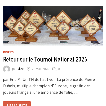
DIVERS
Retour sur le Tournoi National 2026
par
JiDé
21 mai, 2026
0
par Eric M. Un TN de haut vol !La présence de Pierre
Dubois, multiple champion d’Europe, le gratin des
joueurs français, une ambiance de folie, …
RETOUR
LIRE LA SUITE