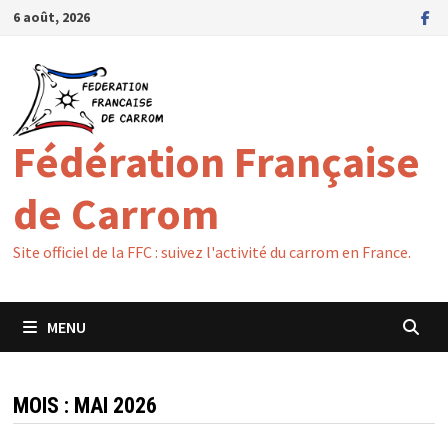
Passer
6 août, 2026
au
contenu
Fédération Française
de Carrom
Site officiel de la FFC : suivez l'activité du carrom en France.
MENU
MOIS :
MAI 2026