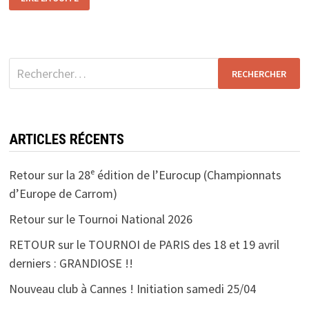
SUR
LE
TOURNOI
NATIONAL
2026
Rechercher :
ARTICLES RÉCENTS
Retour sur la 28ᵉ édition de l’Eurocup (Championnats
d’Europe de Carrom)
Retour sur le Tournoi National 2026
RETOUR sur le TOURNOI de PARIS des 18 et 19 avril
derniers : GRANDIOSE !!
Nouveau club à Cannes ! Initiation samedi 25/04