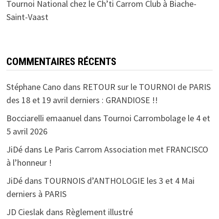
Tournoi National chez le Ch’ti Carrom Club à Biache-
Saint-Vaast
COMMENTAIRES RÉCENTS
Stéphane Cano
dans
RETOUR sur le TOURNOI de PARIS
des 18 et 19 avril derniers : GRANDIOSE !!
Bocciarelli emaanuel
dans
Tournoi Carrombolage le 4 et
5 avril 2026
JiDé
dans
Le Paris Carrom Association met FRANCISCO
à l’honneur !
JiDé
dans
TOURNOIS d’ANTHOLOGIE les 3 et 4 Mai
derniers à PARIS
JD Cieslak
dans
Règlement illustré