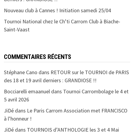
Nouveau club à Cannes ! Initiation samedi 25/04
Tournoi National chez le Ch’ti Carrom Club à Biache-
Saint-Vaast
COMMENTAIRES RÉCENTS
Stéphane Cano
dans
RETOUR sur le TOURNOI de PARIS
des 18 et 19 avril derniers : GRANDIOSE !!
Bocciarelli emaanuel
dans
Tournoi Carrombolage le 4 et
5 avril 2026
JiDé
dans
Le Paris Carrom Association met FRANCISCO
à l’honneur !
JiDé
dans
TOURNOIS d’ANTHOLOGIE les 3 et 4 Mai