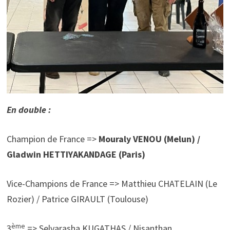
En double :
Champion de France =>
Mouraly VENOU (Melun) /
Gladwin HETTIYAKANDAGE (Paris)
Vice-Champions de France => Matthieu CHATELAIN (Le
Rozier) / Patrice GIRAULT (Toulouse)
ème
3
=> Selvarasha KUGATHAS / Nisanthan