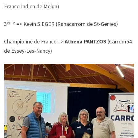
Franco Indien de Melun)
ème
3
=> Kevin SIEGER (Ranacarrom de St-Genies)
Championne de France =>
Athena PANTZOS
(Carrom54
de Essey-Les-Nancy)