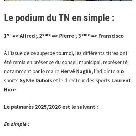
Le podium du TN en simple :
er
ème
ème
1
=> Alfred ; 2
=> Pierre ; 3
=> Franscisco
À l’issue de ce superbe tournoi, les différents titres ont
été remis en présence du conseil municipal, représenté
notamment par le maire
Hervé Naglik
, l’adjointe aux
sports
Sylvie Dubois
et le directeur des sports
Laurent
Hure
.
Le palmarès 2025/2026 est le suivant :
En simple :