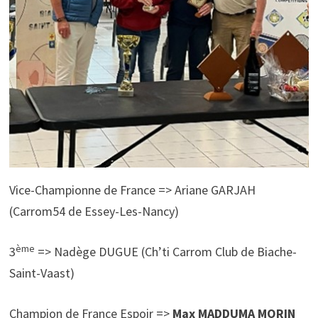
Vice-Championne de France => Ariane GARJAH
(Carrom54 de Essey-Les-Nancy)
ème
3
=> Nadège DUGUE (Ch’ti Carrom Club de Biache-
Saint-Vaast)
Champion de France Espoir =>
Max MADDUMA MORIN