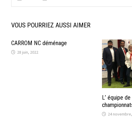
VOUS POURRIEZ AUSSI AIMER
CARROM NC déménage
28 juin, 2022
L’ équipe de
championnat
24 novembre,