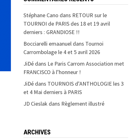
Stéphane Cano
dans
RETOUR sur le
TOURNOI de PARIS des 18 et 19 avril
derniers : GRANDIOSE !!
Bocciarelli emaanuel
dans
Tournoi
Carrombolage le 4 et 5 avril 2026
JiDé
dans
Le Paris Carrom Association met
FRANCISCO à l’honneur !
JiDé
dans
TOURNOIS d’ANTHOLOGIE les 3
et 4 Mai derniers à PARIS
JD Cieslak
dans
Règlement illustré
ARCHIVES