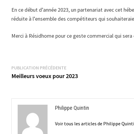
En ce début d’année 2023, un partenariat avec cet héb
réduite à l’ensemble des compétiteurs qui souhaiteraie
Merci à Résidhome pour ce geste commercial qui sera ê
Navigation
Publication
PUBLICATION PRÉCÉDENTE
précédente :
Meilleurs voeux pour 2023
de
l’article
Philippe Quintin
Voir tous les articles de Philippe Quin