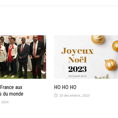
 France aux
HO HO HO
s du monde
20 décembre, 2023
 2024