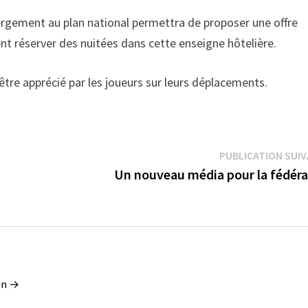
ergement au plan national permettra de proposer une offre
nt réserver des nuitées dans cette enseigne hôtelière.
tre apprécié par les joueurs sur leurs déplacements.
PUBLICATION SUI
Un nouveau média pour la fédéra
tin →