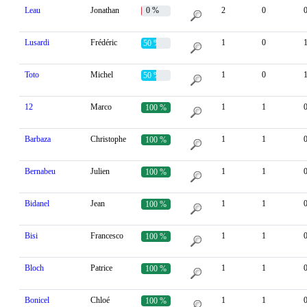
Leau
Jonathan
0 %
2
0
Lusardi
Frédéric
1
0
50 %
Toto
Michel
1
0
50 %
12
Marco
1
1
100 %
Barbaza
Christophe
1
1
100 %
Bernabeu
Julien
1
1
100 %
Bidanel
Jean
1
1
100 %
Bisi
Francesco
1
1
100 %
Bloch
Patrice
1
1
100 %
Bonicel
Chloé
1
1
100 %