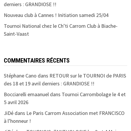
derniers : GRANDIOSE !!
Nouveau club à Cannes ! Initiation samedi 25/04
Tournoi National chez le Ch’ti Carrom Club à Biache-
Saint-Vaast
COMMENTAIRES RÉCENTS
Stéphane Cano
dans
RETOUR sur le TOURNOI de PARIS
des 18 et 19 avril derniers : GRANDIOSE !!
Bocciarelli emaanuel
dans
Tournoi Carrombolage le 4 et
5 avril 2026
JiDé
dans
Le Paris Carrom Association met FRANCISCO
à l’honneur !