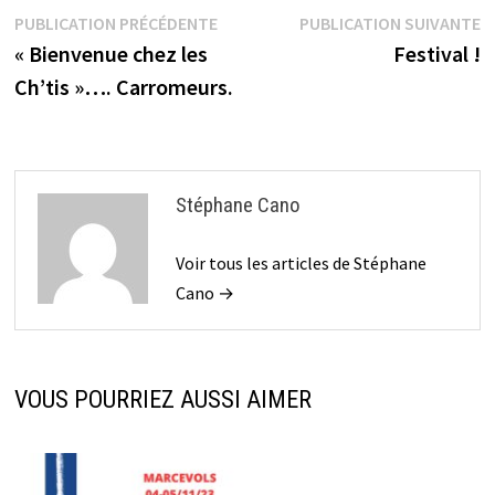
Navigation
Publication
P
PUBLICATION PRÉCÉDENTE
PUBLICATION SUIVANTE
précédente :
s
« Bienvenue chez les
Festival !
de
Ch’tis »…. Carromeurs.
l’article
Stéphane Cano
Voir tous les articles de Stéphane
Cano →
VOUS POURRIEZ AUSSI AIMER