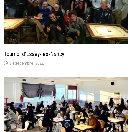
Tournoi d’Essey-lès-Nancy
14 décembre, 2022